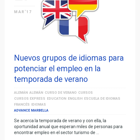
MAR'17
Nuevos grupos de idiomas para
potenciar el empleo en la
temporada de verano
ALEMÁN
ALEMÁN
CURSO DE VERANO
CURSOS
CURSOS EXPRESS
EDUCATION
ENGLISH
ESCUELA DE IDIOMAS
FRANCÉS
IDIOMAS
ADVANCE MARBELLA
Se acerca la temporada de verano y con ella, la
oportunidad anual que esperan miles de personas para
encontrar empleo en el sector turismo de …