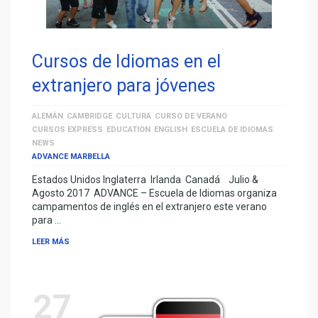
Cursos de Idiomas en el
extranjero para jóvenes
ALEMÁN
CAMBRIDGE
CULTURA
CURSO DE VERANO
CURSOS EXPRESS
EDUCATION
ENGLISH
ESCUELA DE IDIOMAS
NEWS
ADVANCE MARBELLA
Estados Unidos Inglaterra Irlanda Canadá Julio &
Agosto 2017 ADVANCE – Escuela de Idiomas organiza
campamentos de inglés en el extranjero este verano
para …
LEER MÁS
27