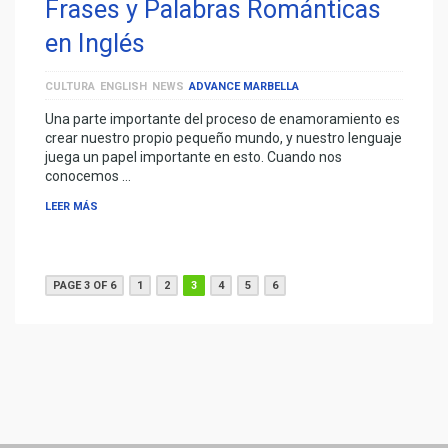
Frases y Palabras Románticas
en Inglés
CULTURA
ENGLISH
NEWS
ADVANCE MARBELLA
Una parte importante del proceso de enamoramiento es
crear nuestro propio pequeño mundo, y nuestro lenguaje
juega un papel importante en esto. Cuando nos
conocemos …
LEER MÁS
PAGE 3 OF 6
1
2
3
4
5
6