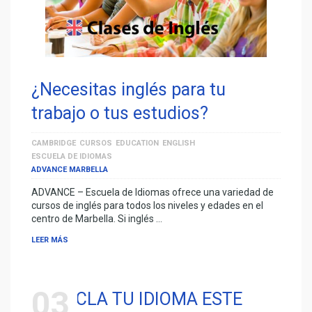
¿Necesitas inglés para tu
trabajo o tus estudios?
CAMBRIDGE
CURSOS
EDUCATION
ENGLISH
ESCUELA DE IDIOMAS
ADVANCE MARBELLA
ADVANCE – Escuela de Idiomas ofrece una variedad de
cursos de inglés para todos los niveles y edades en el
centro de Marbella. Si inglés …
LEER MÁS
03
RECICLA TU IDIOMA ESTE